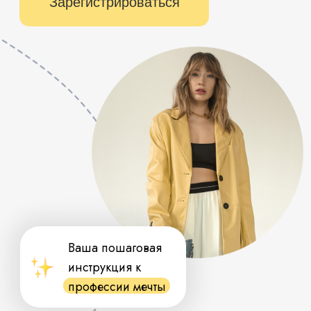
Ваша пошаговая
инструкция к
профессии мечты
МЫ ТОЧНО ЗНАЕМ, КАКИЕ ШАГИ
НАДО СДЕЛАТЬ, ЧТОБЫ СТАТЬ
СТИЛИСТОМ