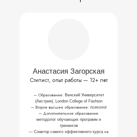
Анастасия Загорская
Стилист, опыт работы — 12+ лет
—
Образование:
Венский Университет
(Австрия), London College of Fashion
ПРИНЯТЬ УЧАСТИЕ
—
Второе высшее образование:
психолог
—
Дополнительное образование:
Регистрируйся на бесплатный вебинар:
методолог обучающих программ и
тренингов
на
—
Соавтор самого эффективного курса