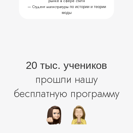
рынке в сфере стиля
—
Студент магистратуры
по истории и теории
моды
5 ШАГОВ К ПРОФЕССИИ
СТИЛИСТА В 2024:
ПОШАГОВАЯ ИНСТРУКЦИЯ
К ПРОФЕССИИ МЕЧТЫ
20 тыс. учеников
Иду на вебинар
прошли
нашу
бесплатную программу