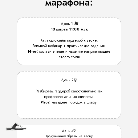
марафона:
День 1
🌺
13 марта 11:00 мск
Как подготовить гардероб к весне.
Большой вебинар + практические задания.
Итог:
составите план и наметите направляющие
своего стиля
День 2👗
Разбираем гардероб самостоятельно как
профессиональные стилисты.
Итог:
наведете порядок в шкафу.
День 3💡
Продумываем образы на весну.