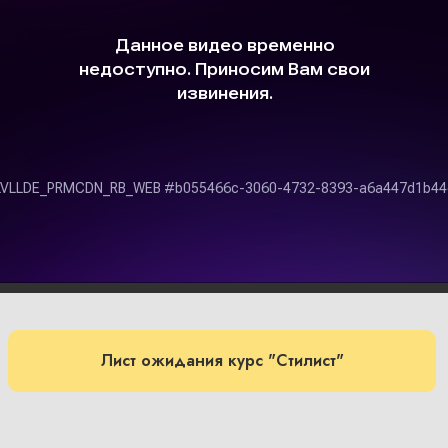
Лист ожидания курс "Стилист"