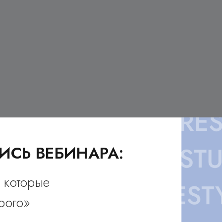
ИСЬ ВЕБИНАРА:
, которые
рого»