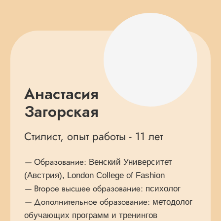
Принять участие
Регистрируйся на
бесплатный вебинар
"Стилист онлайн. Быстрый
старт в профессии из любой
точки мира"
Зарегистрироваться
Зарегистрируйся, и получи
подарок при регистрации: книги
для тех, кто хочет стать стилистом