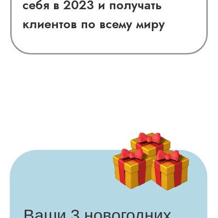
Книги для тех, кто хочет
работать стилистом
Доступен для
онлайн слушателей!
Урок по насмотренности + гайд
Доступен для