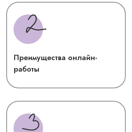
лайт-версия оффлайна
Как стилисту продвигать
себя в 2023 и получать
клиентов по всему миру