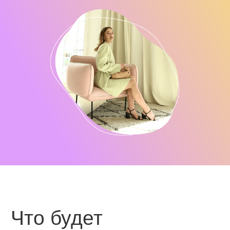
Что будет
на вебинаре?
Какие услуги стилист может
оказывать онлайн