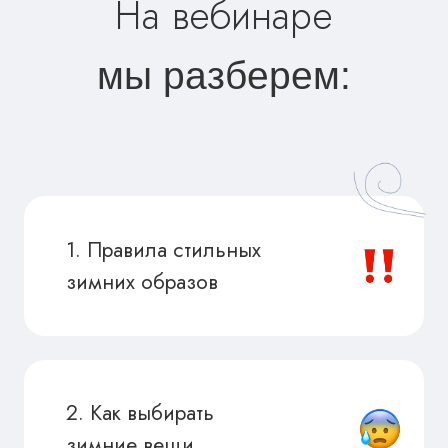
2. Как выбирать
зимние вещи
3. Многослойность:
как сделать это стильно?
4. Классные вещи для
утепления с примерами
из магазинов
5. Зимние аксессуары
как фишки образа