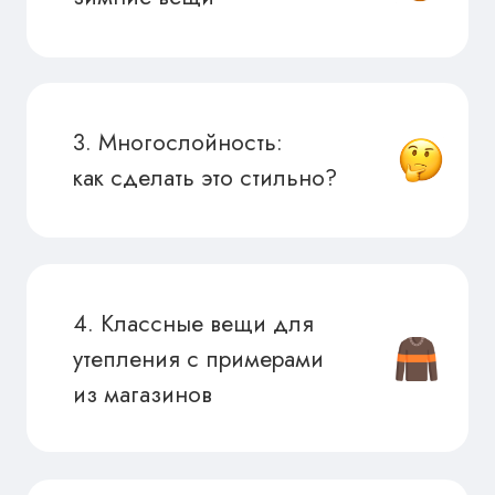
Зарегистрироваться
Ведущая вебинара
Алина Меоc
Стилист, опыт работы — 12 лет