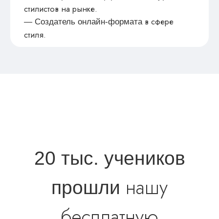
ПРИНЯТЬ УЧАСТИЕ
Регистрируйся
на бесплатный вебинар:
ЗИМНИЙ
ГАРДЕРОБ:
УТЕПЛЯЕМСЯ
СТИЛЬНО
Зарегистрироваться