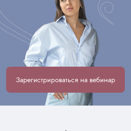
Зарегистрироваться на вебинар
На вебинаре
мы разберем:
1. Правила стильных
зимних образов