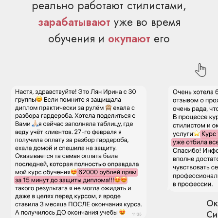
2026
Подробнее
СТИЛИСТ-
ОНЛАЙН
Подробнее
Новый курс!
FASHION-
СТИЛИСТ
С нуля до
Подробнее