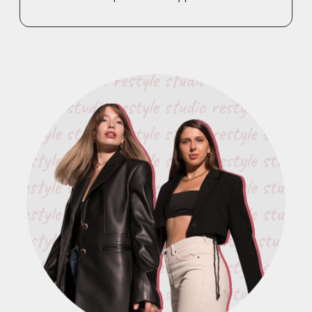
У нас преподают из
Vogue, Chanel, Pantone