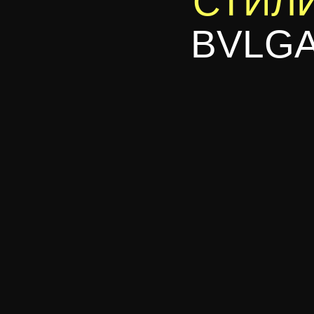
СТИЛ
BVLGA