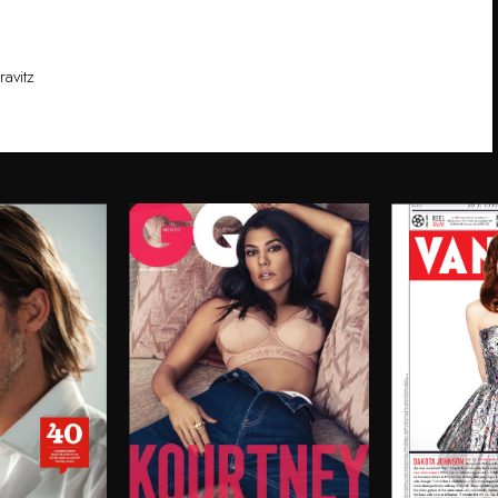
avitz