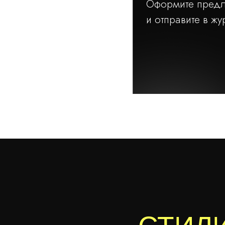
Оформите пред
и отправите в ж