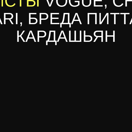
ИСТЫ
VOGUE, C
RI, БРЕДА ПИТТ
КАРДАШЬЯН