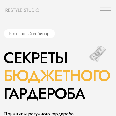
СЕКРЕТЫ
БЮДЖЕТНОГО
ГАРДЕРОБА
Принципы разумного гардероба
+
Бюджетные хитрости стилистов
7 июня
11:00 мск
Зарегистрироваться