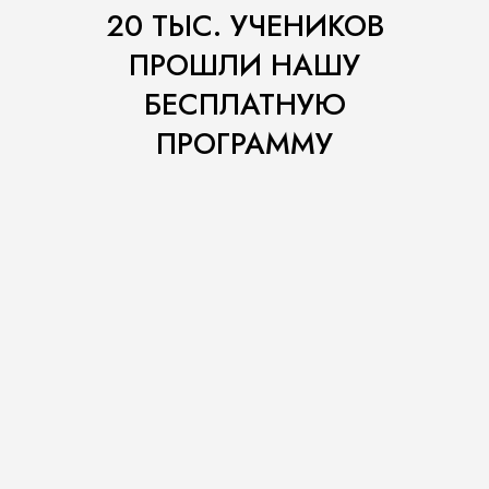
20 ТЫС. УЧЕНИКОВ
7 июня
11:00 мск
ПРОШЛИ НАШУ
БЕСПЛАТНУЮ
Иду на вебинар
ПРОГРАММУ