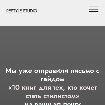
Мы уже отправили письмо с
гайдом
«10 книг для тех, кто хочет
стать стилистом»
на вашу эл.почту