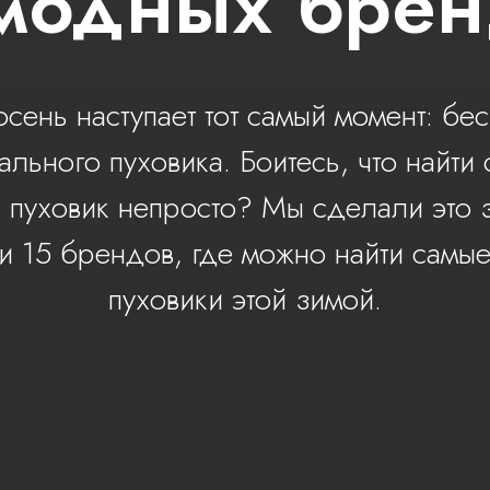
модных бре
сень наступает тот самый момент: бе
ального пуховика. Боитесь, что найти 
 пуховик непросто? Мы сделали это з
и 15 брендов, где можно найти самые
пуховики этой зимой.