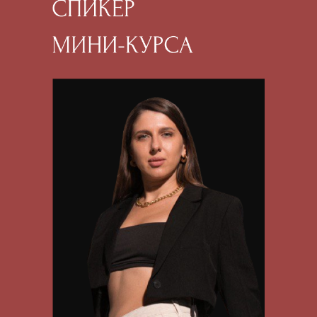
ПРИСОЕДИНЯЙТЕСЬ
К МИНИ-КУРСУ
ПРЯМО СЕЙЧАС