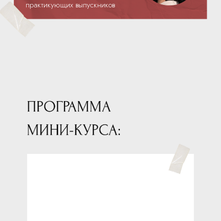
/ Урок 01
Что такое профессия стилист и почему
это перспективная профессия