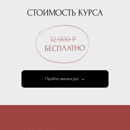
Пройти мини-курс →