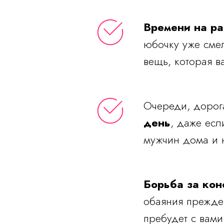
Времени на ра
юбочку уже смел
вещь, которая в
Очереди, дорога
день
, даже есл
мужчин дома и 
Борьба за кон
обаяния прежде
пребудет с вами