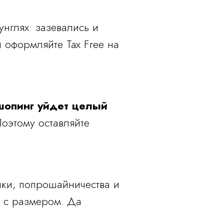
унглях: зазевались и
 оформляйте Tax Free на
шопинг уйдет целый
Поэтому оставляйте
лки, попрошайничества и
 с размером. Да