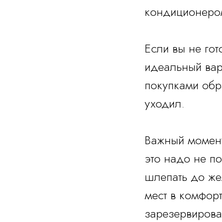
кондиционеро
Если вы не гот
идеальный вар
покупками обра
уходил.
Важный момент
это надо не п
шлепать до же
мест в комфорт
зарезервирова