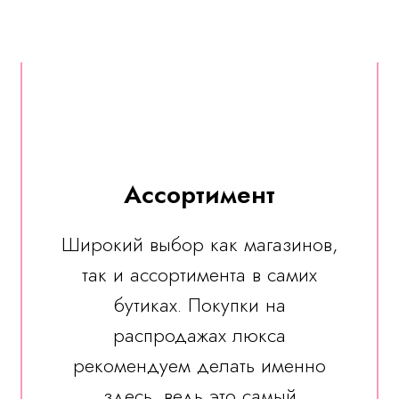
Ассортимент
Широкий выбор как магазинов,
так и ассортимента в самих
бутиках. Покупки на
распродажах люкса
рекомендуем делать именно
здесь, ведь это самый