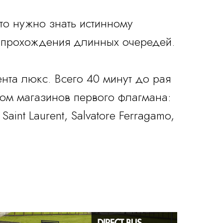
то нужно знать истинному
т прохождения длинных очередей.
ента люкс. Всего 40 минут до рая
ом магазинов первого флагмана:
Saint Laurent, Salvatore Ferragamo,