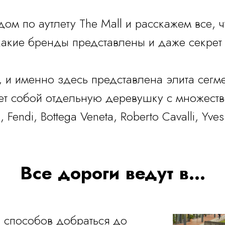
ом по аутлету The Mall и расскажем все, ч
 какие бренды представлены и даже секре
, и именно здесь представлена элита сегм
ет собой отдельную деревушку с множеств
endi, Bottega Veneta, Roberto Cavalli, Yves 
Все дороги ведут в...
о способов добраться до