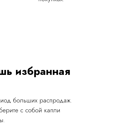
ишь избранная
ериод больших распродаж.
берите с собой капли
ы.