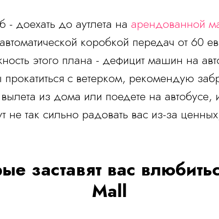
б - доехать до аутлета на
арендованной м
автоматической коробкой передач от 60 евр
ность этого плана - дефицит машин на авт
ы прокатиться с ветерком, рекомендую заб
вылета из дома или поедете на автобусе, 
т не так сильно радовать вас из-за ценных
рые заставят вас влюбитьс
Mall