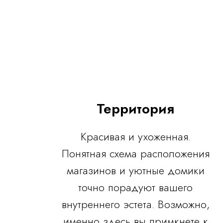
Территория
Красивая и ухоженная.
Понятная схема расположения
магазинов и уютные домики
точно порадуют вашего
внутреннего эстета. Возможно,
именно здесь вы примкнете к