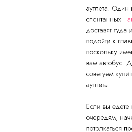
аутлета
. Один 
спонтанных -
а
доставят туда 
подойти к гла
поскольку име
вам автобус. Д
советуем купит
аутлета.
Если вы едете 
очередям, начи
потолкаться пр