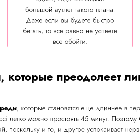
большой аутлет такого плана.
Даже если вы будете быстро
бегать, то все равно не успеете
все обойти.
я, которые преодолеет л
ереди
, которые становятся еще длиннее в п
ci легко можно простоять 45 минут. Поэтому 
ай, поскольку и то, и другое успокаивает нерв