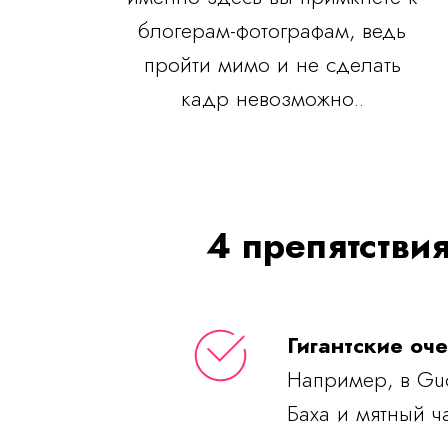
блогерам-фотографам, ведь
пройти мимо и не сделать
кадр невозможно..
4 препятстви
Гигантские оч
Например, в Guc
Баха и мятный ч