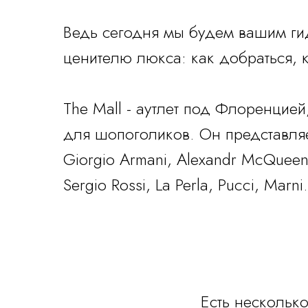
Ведь сегодня мы будем вашим гид
ценителю люкса: как добраться,
The Mall - аутлет под Флоренцией
для шопоголиков. Он представля
Giorgio Armani, Alexandr McQueen, F
Sergio Rossi, La Perla, Pucci, Marni.
Есть нескольк