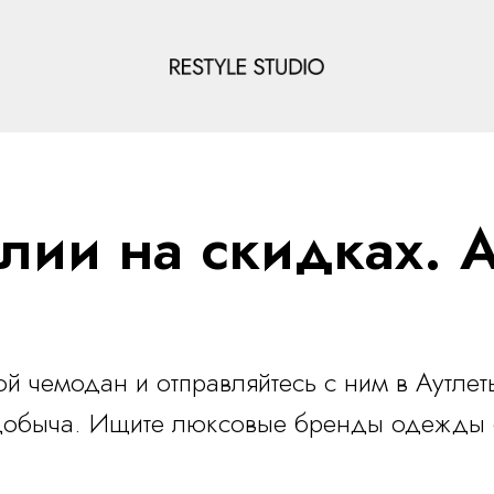
лии на скидках. Ау
й чемодан и отправляйтесь с ним в Аутлеты
 добыча. Ищите люксовые бренды одежды со